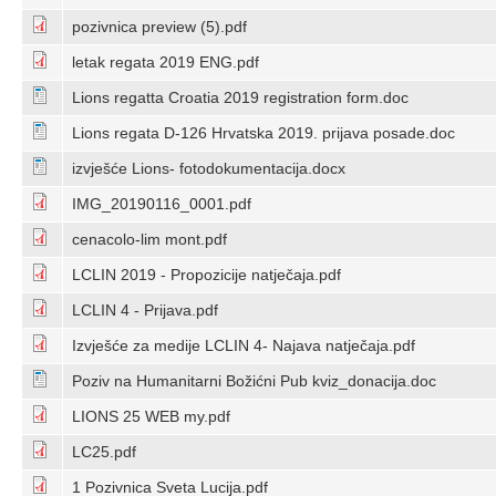
pozivnica preview (5).pdf
letak regata 2019 ENG.pdf
Lions regatta Croatia 2019 registration form.doc
Lions regata D-126 Hrvatska 2019. prijava posade.doc
izvješće Lions- fotodokumentacija.docx
IMG_20190116_0001.pdf
cenacolo-lim mont.pdf
LCLIN 2019 - Propozicije natječaja.pdf
LCLIN 4 - Prijava.pdf
Izvješće za medije LCLIN 4- Najava natječaja.pdf
Poziv na Humanitarni Božićni Pub kviz_donacija.doc
LIONS 25 WEB my.pdf
LC25.pdf
1 Pozivnica Sveta Lucija.pdf