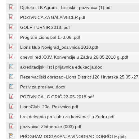
Dj Selo i LK Agram - Lisinski - pozivnica (1).pdf
POZIVNICA ZA GALA VECER.pdf
GOLF TURNIR 2018..pdf
Program Lions bal 1.-3.06..pdf
Lions klub Novigrad_pozivnica 2018.pdf
dnevni red XXIV. Konvencije u Zadru 26.05.2018 g..pdf
akreditacijski list i prijavnica edukacija.doc
Rezervacijski obrazac -Lions District 126 Hrvatska 25.05.-
Poziv za proslavu.docx
POZIVNICA LC GRIČ 22-05-2018.pdf
LionsClub_20g_Pozivnica.pdf
broj delegata po klubu za konvenciji u Zadru.pdf
pozivnica_Zlatneruke (003).pdf
PROGRAM DOGAĐANJA VINOGRAD DOBROTE.pptx