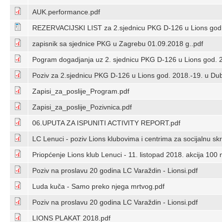
AUK.performance.pdf
REZERVACIJSKI LIST za 2.sjednicu PKG D-126 u Lions go
zapisnik sa sjednice PKG u Zagrebu 01.09.2018 g..pdf
Pogram dogadjanja uz 2. sjednicu PKG D-126 u Lions god. 2
Poziv za 2.sjednicu PKG D-126 u Lions god. 2018.-19. u Du
Zapisi_za_poslije_Program.pdf
Zapisi_za_poslije_Pozivnica.pdf
06.UPUTA ZA ISPUNITI ACTIVITY REPORT.pdf
LC Lenuci - poziv Lions klubovima i centrima za socijalnu sk
Priopćenje Lions klub Lenuci - 11. listopad 2018. akcija 100 
Poziv na proslavu 20 godina LC Varaždin - Lionsi.pdf
Luda kuča - Samo preko njega mrtvog.pdf
Poziv na proslavu 20 godina LC Varaždin - Lionsi.pdf
LIONS PLAKAT 2018.pdf