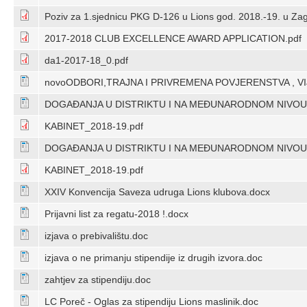
Poziv za 1.sjednicu PKG D-126 u Lions god. 2018.-19. u Za
2017-2018 CLUB EXCELLENCE AWARD APPLICATION.pdf
da1-2017-18_0.pdf
novoODBORI,TRAJNA I PRIVREMENA POVJERENSTVA , V
DOGAĐANJA U DISTRIKTU I NA MEĐUNARODNOM NIVOU U
KABINET_2018-19.pdf
DOGAĐANJA U DISTRIKTU I NA MEĐUNARODNOM NIVOU U
KABINET_2018-19.pdf
XXIV Konvencija Saveza udruga Lions klubova.docx
Prijavni list za regatu-2018 !.docx
izjava o prebivalištu.doc
izjava o ne primanju stipendije iz drugih izvora.doc
zahtjev za stipendiju.doc
LC Poreč - Oglas za stipendiju Lions maslinik.doc