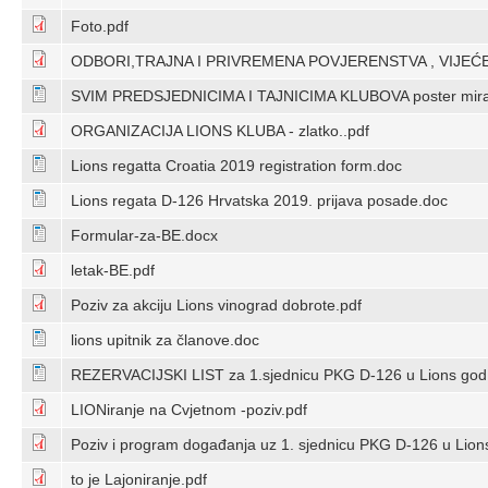
Foto.pdf
ODBORI,TRAJNA I PRIVREMENA POVJERENSTVA , VIJEĆ
SVIM PREDSJEDNICIMA I TAJNICIMA KLUBOVA poster mira
ORGANIZACIJA LIONS KLUBA - zlatko..pdf
Lions regatta Croatia 2019 registration form.doc
Lions regata D-126 Hrvatska 2019. prijava posade.doc
Formular-za-BE.docx
letak-BE.pdf
Poziv za akciju Lions vinograd dobrote.pdf
lions upitnik za članove.doc
REZERVACIJSKI LIST za 1.sjednicu PKG D-126 u Lions god.
LIONiranje na Cvjetnom -poziv.pdf
Poziv i program događanja uz 1. sjednicu PKG D-126 u Lion
to je Lajoniranje.pdf