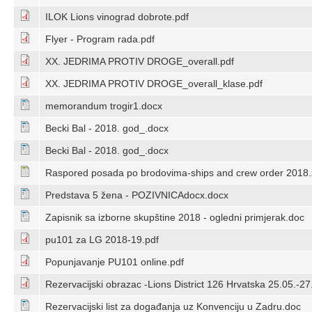
ILOK Lions vinograd dobrote.pdf
Flyer - Program rada.pdf
XX. JEDRIMA PROTIV DROGE_overall.pdf
XX. JEDRIMA PROTIV DROGE_overall_klase.pdf
memorandum trogir1.docx
Becki Bal - 2018. god_.docx
Becki Bal - 2018. god_.docx
Raspored posada po brodovima-ships and crew order 2018.
Predstava 5 žena - POZIVNICAdocx.docx
Zapisnik sa izborne skupštine 2018 - ogledni primjerak.doc
pu101 za LG 2018-19.pdf
Popunjavanje PU101 online.pdf
Rezervacijski obrazac -Lions District 126 Hrvatska 25.05.-2
Rezervacijski list za događanja uz Konvenciju u Zadru.doc