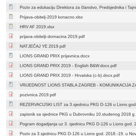
Poziv za edukaciju Direktora za članstvo, Predsjednika i Taj
Prijava-obitelj-2019 konacno.xlsx
HRV AF 2019.xlsx
prijava-obitelji-domacina 2019.pdf
NATJEČAJ YE 2019.pdf
LIONS GRAND PRIX prijavnica.docx
LIONS GRAND PRIX 2019 - English B&W.docx.pdf
LIONS GRAND PRIX 2019 - Hrvatska (c-b).docx.pdf
VRIJEDNOST LIONS STABLA ZAGREB - KOMUNIKACIJA ZA
pozivnica 2019.pdf
REZERVACIJSKI LIST za 3.sjednicu PKG D-126 u Lions god.
zapisnik sa sjednice PKG u Dubrovniku 10.studenog 2018 g.
Pogram dogadjanja uz 3. sjednicu PKG D-126 u Lions god. 2
Poziv za 3.sjednicu PKG D-126 u Lions god. 2018.-19. u Nov