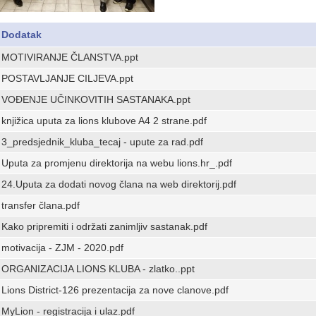
Dodatak
MOTIVIRANJE ČLANSTVA.ppt
POSTAVLJANJE CILJEVA.ppt
VOĐENJE UČINKOVITIH SASTANAKA.ppt
knjižica uputa za lions klubove A4 2 strane.pdf
3_predsjednik_kluba_tecaj - upute za rad.pdf
Uputa za promjenu direktorija na webu lions.hr_.pdf
24.Uputa za dodati novog člana na web direktorij.pdf
transfer člana.pdf
Kako pripremiti i održati zanimljiv sastanak.pdf
motivacija - ZJM - 2020.pdf
ORGANIZACIJA LIONS KLUBA - zlatko..ppt
Lions District-126 prezentacija za nove clanove.pdf
MyLion - registracija i ulaz.pdf