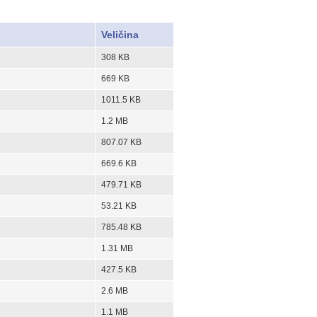
Veličina
308 KB
669 KB
1011.5 KB
1.2 MB
807.07 KB
669.6 KB
479.71 KB
53.21 KB
785.48 KB
1.31 MB
427.5 KB
2.6 MB
1.1 MB