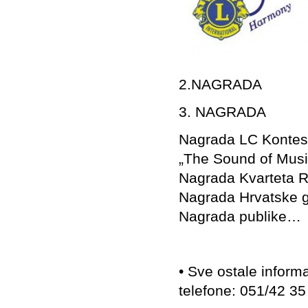
2.NAGRADA 2
3. NAGRADA 
Nagrada LC Kontes
„The Sound of Music
Nagrada Kvarteta R
Nagrada Hrvatske g
Nagrada publike…
• Sve ostale inform
telefone: 051/42 35