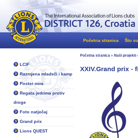
Početna stranica
Što su
Početna stranica
»
Naši projekti
LCIF
XXIV.Grand prix - 
Razmjena mladeži i kamp
Poster mira
Regata jedrima protiv
droge
Foto natječaj
Grand prix
Lions QUEST