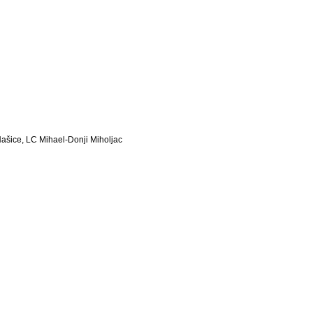
ašice, LC Mihael-Donji Miholjac