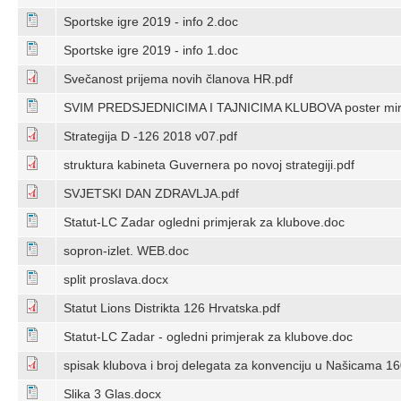
Sportske igre 2019 - info 2.doc
Sportske igre 2019 - info 1.doc
Svečanost prijema novih članova HR.pdf
SVIM PREDSJEDNICIMA I TAJNICIMA KLUBOVA poster mir
Strategija D -126 2018 v07.pdf
struktura kabineta Guvernera po novoj strategiji.pdf
SVJETSKI DAN ZDRAVLJA.pdf
Statut-LC Zadar ogledni primjerak za klubove.doc
sopron-izlet. WEB.doc
split proslava.docx
Statut Lions Distrikta 126 Hrvatska.pdf
Statut-LC Zadar - ogledni primjerak za klubove.doc
spisak klubova i broj delegata za konvenciju u Našicama 16
Slika 3 Glas.docx