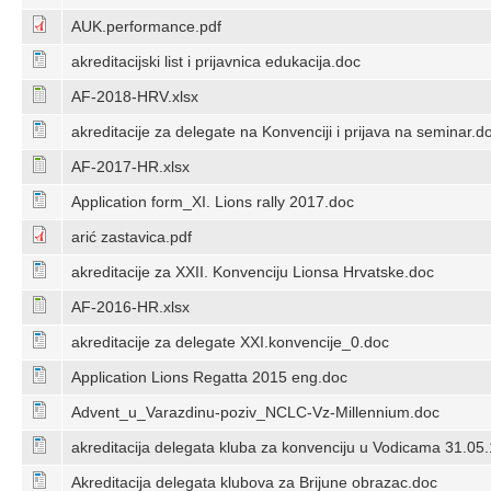
AUK.performance.pdf
akreditacijski list i prijavnica edukacija.doc
AF-2018-HRV.xlsx
akreditacije za delegate na Konvenciji i prijava na seminar.d
AF-2017-HR.xlsx
Application form_XI. Lions rally 2017.doc
arić zastavica.pdf
akreditacije za XXII. Konvenciju Lionsa Hrvatske.doc
AF-2016-HR.xlsx
akreditacije za delegate XXI.konvencije_0.doc
Application Lions Regatta 2015 eng.doc
Advent_u_Varazdinu-poziv_NCLC-Vz-Millennium.doc
akreditacija delegata kluba za konvenciju u Vodicama 31.05.
Akreditacija delegata klubova za Brijune obrazac.doc