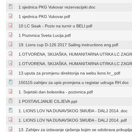
1 sjednica PKG Vukovar rezervacijski.doc
1 sjednica PKG Vukovar.pdf
10 LC Sisak - Poziv na turnir u BELI.pdf
1 Pozivnica Sveta Lucija.pdf
19. Lions cup D-126 2017 Sailing instructions eng.pdf
1.OTVORENA, SKIJAŠKA, HUMANITARNA UTRKA LC ZAGR
1.OTVORENA, SKIJAŠKA, HUMANITARNA UTRKA LC ZAGR
13.uputa za promjenu direktorija na webu lions.hr_.pdf
150115-zahtjev za upis promjena u registar udruga RH.doc
1. Svjetski dan bolesnika - pozivnica.pdf
1 POSTAVLJANJE CILJEVA.ppt
1. LIONS LOV NA DUNAVSKOG SMUĐA - DALJ 2014..doc
1. LIONS LOV NA DUNAVSKOG SMUĐA - DALJ 2014..pdf
13. Zahtjev za izdavanje rješenja kojim se odobrava prikuplj