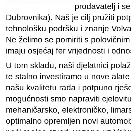
prodavatelj i s
Dubrovnika). Naš je cilj pružiti po
tehnološku podršku i znanje Volva,
Ne želimo se pomiriti s polovičnim 
imaju osjećaj fer vrijednosti i od
U tom skladu, naši djelatnici pol
te stalno investiramo u nove alate
našu kvalitetu rada i potpuno rješ
mogućnosti smo napraviti cjelovitu 
mehaničarsko, elektroničko, limarsk
optimalno opremljen novi automobil