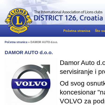
Početna stranica
Što su
Početna stranica
» DAMOR AUTO d.o.o.
DAMOR AUTO d.o.o.
Damor Auto d.o.
servisiranje i p
Od svog osnutk
koncesionar "na
VOLVO za podru