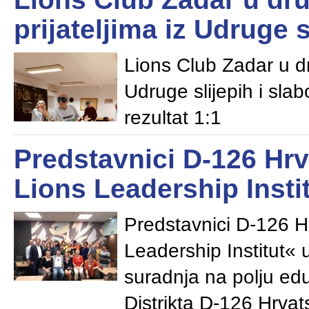
prijateljima iz Udruge s
Lions Club Zadar u dru
Udruge slijepih i slab
rezultat 1:1
Predstavnici D-126 Hr
Lions Leadership Instit
Predstavnici D-126 H
Leadership Institut« 
suradnja na polju edu
Distrikta D-126 Hrva