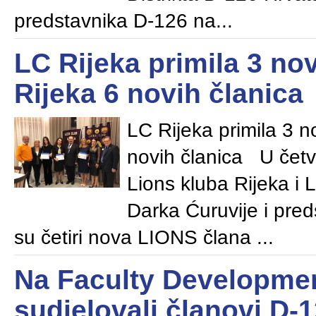
predstavnika D-126 na...
LC Rijeka primila 3 nov
Rijeka 6 novih članica
LC Rijeka primila 3 n
novih članica U četv
Lions kluba Rijeka i 
Darka Ćuruvije i pre
su četiri nova LIONS člana ...
Na Faculty Developmen
sudjelovali članovi D-