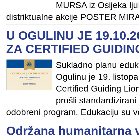
MURSA iz Osijeka lju
distriktualne akcije POSTER MIRA 
U OGULINU JE 19.10.
ZA CERTIFIED GUIDIN
Sukladno planu eduka
Ogulinu je 19. listo
Certified Guiding Lio
prošli standardiziran
odobreni program. Edukaciju su vo
Održana humanitarna v