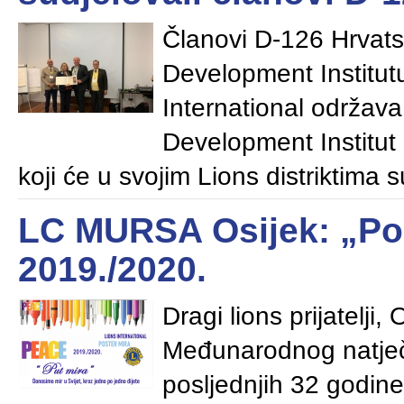
Članovi D-126 Hrvats
Development Institut
International održava
Development Institut 
koji će u svojim Lions distriktima 
LC MURSA Osijek: „Pos
2019./2020.
Dragi lions prijatelji,
Međunarodnog natječa
posljednjih 32 godine