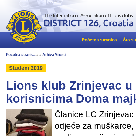
Početna stranica
Što su
Početna stranica
» »
Arhiva Vijesti
Studeni 2019
Lions klub Zrinjevac u 
korisnicima Doma majk
Članice LC Zrinjevac 
odjeće za muškarce, 