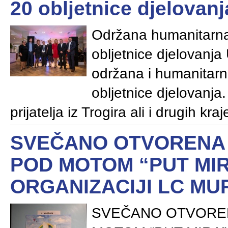
20 obljetnice djelovanj
Održana humanitarna
obljetnice djelovanja
održana i humanitarn
obljetnice djelovanja. 
prijatelja iz Trogira ali i drugih kra
SVEČANO OTVORENA 
POD MOTOM “PUT MIRA
ORGANIZACIJI LC MU
SVEČANO OTVOREN