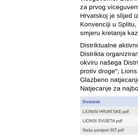
za prvog viceguver
Hrvatskoj je slijed
Konvenciji u Splitu
smjeru kretanja kaza
Distriktualne aktiv
Distrikta organizira
okviru našega Distri
protiv droge", Lion
Glazbeno natjecanje
Natjecanje za najbol
Dodatak
LIONISI HRVATSKE.pdf
LIONSI SVIJETA.pdf
Naša povijest INT.pdf