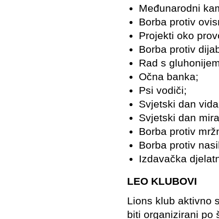
Međunarodni kam
Borba protiv ovis
Projekti oko prov
Borba protiv dija
Rad s gluhonijem
Očna banka;
Psi vodiči;
Svjetski dan vida
Svjetski dan mira
Borba protiv mrž
Borba protiv nasilj
Izdavačka djelat
LEO KLUBOVI
Lions klub aktivno 
biti organizirani po