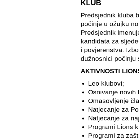
KLUB
Predsjednik kluba b
počinje u ožujku n
Predsjednik imenuj
kandidata za sljede
i povjerenstva. Izbo
dužnosnici počinju 
AKTIVNOSTI LIO
Leo klubovi;
Osnivanje novih 
Omasovljenje čla
Natjecanje za Po
Natjecanje za naj
Programi Lions k
Programi za zašti