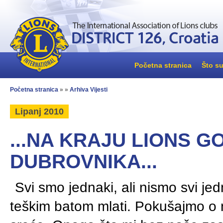
Početna stranica
Što su
Početna stranica
» »
Arhiva Vijesti
Lipanj 2010
...NA KRAJU LIONS G
DUBROVNIKA...
Svi smo jednaki, ali nismo svi jed
teškim batom mlati. Pokušajmo o n