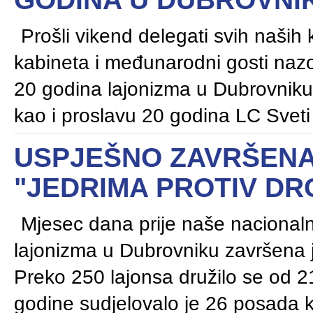
Prošli vikend delegati svih naših 
kabineta i međunarodni gosti nazoč
20 godina lajonizma u Dubrovniku
kao i proslavu 20 godina LC Sveti V
USPJEŠNO ZAVRŠENA
"JEDRIMA PROTIV DR
Mjesec dana prije naše nacionaln
lajonizma u Dubrovniku završena je
Preko 250 lajonsa družilo se od 2
godine sudjelovalo je 26 posada ko