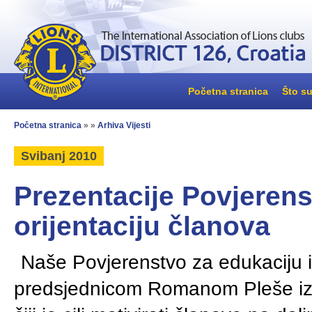
Početna stranica
Što su
Početna stranica
» »
Arhiva Vijesti
Svibanj 2010
Prezentacije Povjerens
orijentaciju članova
Naše Povjerenstvo za edukaciju i
predsjednicom Romanom Pleše izrad