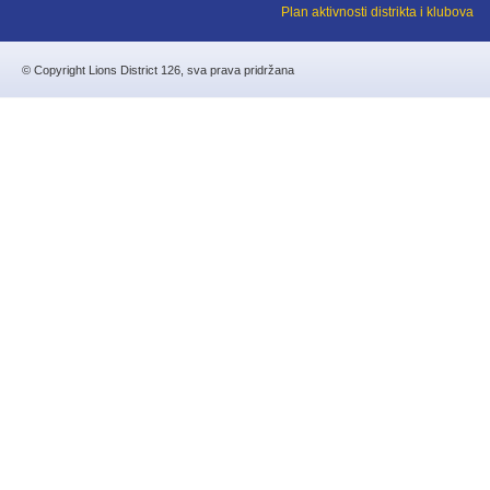
Plan aktivnosti distrikta i klubova
© Copyright Lions District 126, sva prava pridržana