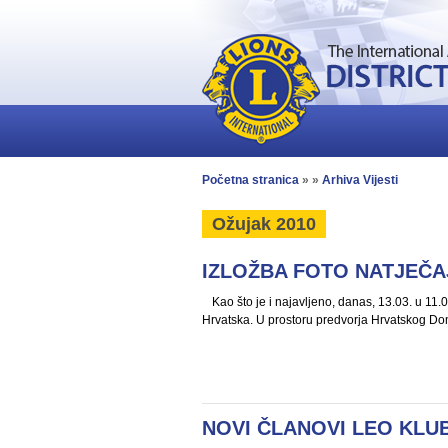
Početna stranica
» »
Arhiva Vijesti
Ožujak 2010
IZLOŽBA FOTO NATJEČAJ
Kao što je i najavljeno, danas, 13.03. u 11
Hrvatska. U prostoru predvorja Hrvatskog Doma 
NOVI ČLANOVI LEO KLU