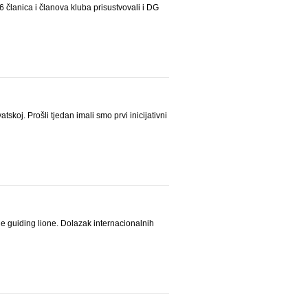
 članica i članova kluba prisustvovali i DG
koj. Prošli tjedan imali smo prvi inicijativni
e guiding lione. Dolazak internacionalnih