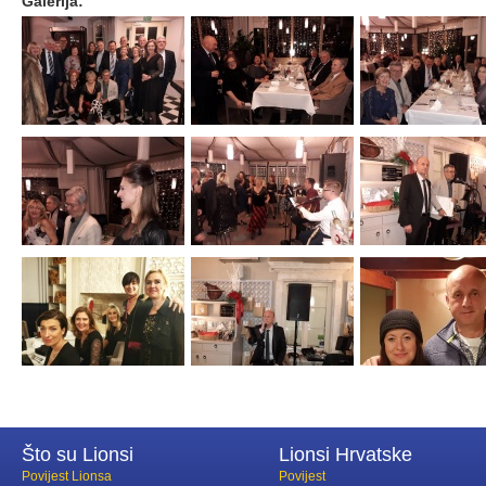
Galerija:
Što su Lionsi
Lionsi Hrvatske
Povijest Lionsa
Povijest