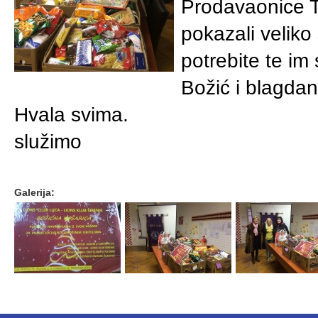
Prodavaonice T
pokazali veliko
potrebite te im 
Božić i blagda
Hvala svima.
služimo
Galerija: