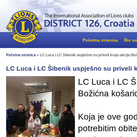
Početna stranica
Što su
Početna stranica
» LC Luca i LC Šibenik uspješno su priveli kraju akciju B
LC Luca i LC Šibenik uspješno su priveli 
LC Luca i LC Ši
Božićna košar
Koja je ove god
potrebitim obite