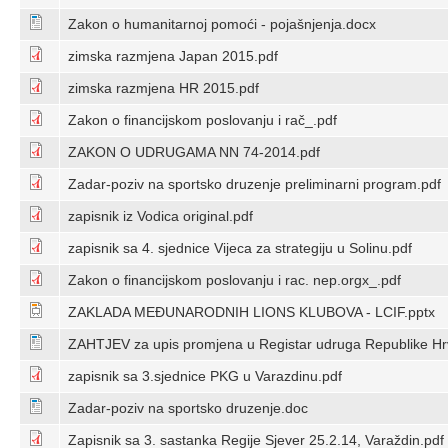
Zakon o humanitarnoj pomoći - pojašnjenja.docx
zimska razmjena Japan 2015.pdf
zimska razmjena HR 2015.pdf
Zakon o financijskom poslovanju i rač_.pdf
ZAKON O UDRUGAMA NN 74-2014.pdf
Zadar-poziv na sportsko druzenje preliminarni program.pdf
zapisnik iz Vodica original.pdf
zapisnik sa 4. sjednice Vijeca za strategiju u Solinu.pdf
Zakon o financijskom poslovanju i rac. nep.orgx_.pdf
ZAKLADA MEĐUNARODNIH LIONS KLUBOVA - LCIF.pptx
ZAHTJEV za upis promjena u Registar udruga Republike Hr
zapisnik sa 3.sjednice PKG u Varazdinu.pdf
Zadar-poziv na sportsko druzenje.doc
Zapisnik sa 3. sastanka Regije Sjever 25.2.14, Varaždin.pdf