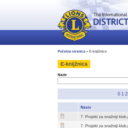
Početna stranica
» E-knjižnica
E-knijžnica
Naziv
0
1
2
Naziv
7. Projekt za snažniji klub
7. Projekt za snažniji klub