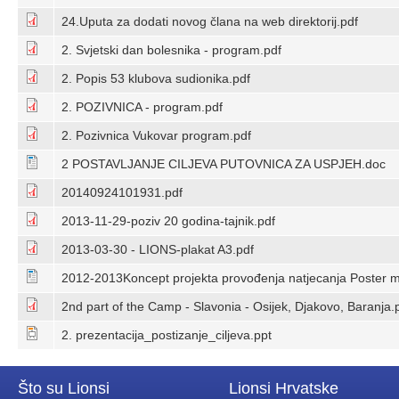
24.Uputa za dodati novog člana na web direktorij.pdf
2. Svjetski dan bolesnika - program.pdf
2. Popis 53 klubova sudionika.pdf
2. POZIVNICA - program.pdf
2. Pozivnica Vukovar program.pdf
2 POSTAVLJANJE CILJEVA PUTOVNICA ZA USPJEH.doc
20140924101931.pdf
2013-11-29-poziv 20 godina-tajnik.pdf
2013-03-30 - LIONS-plakat A3.pdf
2012-2013Koncept projekta provođenja natjecanja Poster mi
2nd part of the Camp - Slavonia - Osijek, Djakovo, Baranja.
2. prezentacija_postizanje_ciljeva.ppt
Što su Lionsi
Lionsi Hrvatske