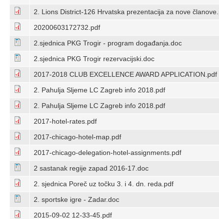
2. Lions District-126 Hrvatska prezentacija za nove članove
20200603172732.pdf
2.sjednica PKG Trogir - program događanja.doc
2.sjednica PKG Trogir rezervacijski.doc
2017-2018 CLUB EXCELLENCE AWARD APPLICATION.pdf
2. Pahulja Sljeme LC Zagreb info 2018.pdf
2. Pahulja Sljeme LC Zagreb info 2018.pdf
2017-hotel-rates.pdf
2017-chicago-hotel-map.pdf
2017-chicago-delegation-hotel-assignments.pdf
2 sastanak regije zapad 2016-17.doc
2. sjednica Poreč uz točku 3. i 4. dn. reda.pdf
2. sportske igre - Zadar.doc
2015-09-02 12-33-45.pdf